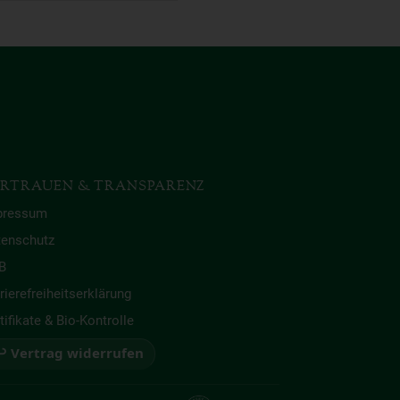
RTRAUEN & TRANSPARENZ
pressum
tenschutz
B
rierefreiheitserklärung
tifikate & Bio-Kontrolle
 Vertrag widerrufen