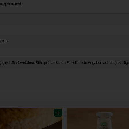
00g/100ml:
uren
g (+/- 5) abweichen. Bitte prüfen Sie im Einzelfall die Angaben auf der jeweil