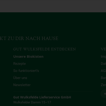
KT ZU DIR NACH HAUSE
GUT WULKSFELDE ENTDECKEN
VE
Unsere Biokisten
Im
Rezepte
Da
So funktioniert’s
AG
Über uns
Bar
Newsletter
Zer
↩
Gut Wulksfelde Lieferservice GmbH
Wulksfelder Damm 15–17