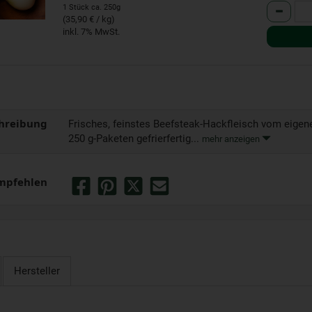
Anzahl
1 Stück ca. 250g
(35,90 € / kg)
inkl. 7% MwSt.
hreibung
Frisches, feinstes Beefsteak-Hackfleisch vom eigen
250 g-Paketen gefrierfertig...
mehr anzeigen
mpfehlen
Hersteller