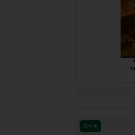
34
Zurück