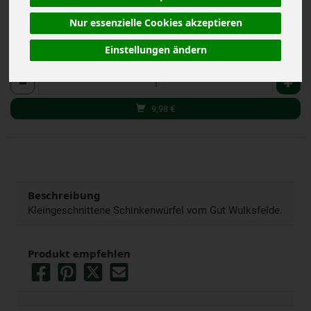
Nur essenzielle Cookies akzeptieren
Einstellungen ändern
Stück
Anzahl
9,98
€
Beschreibung
Kleingeschnittene Schinkenwürfel vom Gut Wulksfelde.
Produkt empfehlen