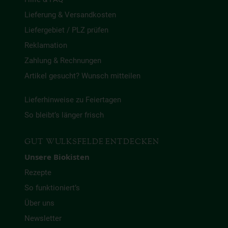
Lieferung & Versandkosten
Liefergebiet / PLZ prüfen
Reklamation
Zahlung & Rechnungen
Artikel gesucht? Wunsch mitteilen
Lieferhinweise zu Feiertagen
So bleibt’s länger frisch
GUT WULKSFELDE ENTDECKEN
Unsere Biokisten
Rezepte
So funktioniert’s
Über uns
Newsletter