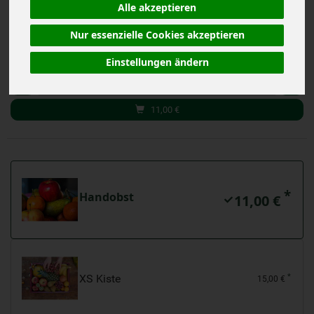
Alle akzeptieren
Nur essenzielle Cookies akzeptieren
Handobst
Einstellungen ändern
Anzahl
11,00
€
*
Handobst
11,00 €
XS Kiste
*
15,00 €