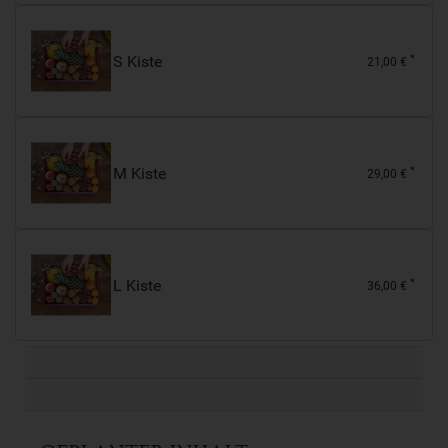
S Kiste
*
21,00 €
M Kiste
*
29,00 €
L Kiste
*
36,00 €