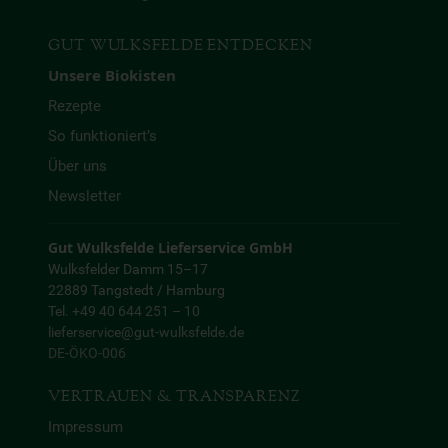
GUT WULKSFELDE ENTDECKEN
Unsere Biokisten
Rezepte
So funktioniert’s
Über uns
Newsletter
Gut Wulksfelde Lieferservice GmbH
Wulksfelder Damm 15–17
22889 Tangstedt / Hamburg
Tel. +49 40 644 251 – 10
lieferservice@gut-wulksfelde.de
DE-ÖKO-006
VERTRAUEN & TRANSPARENZ
Impressum