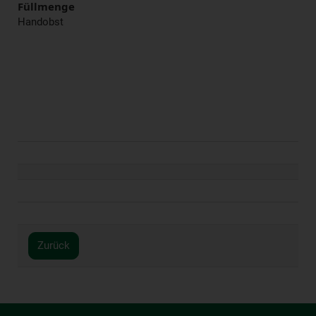
Füllmenge
Handobst
Zurück