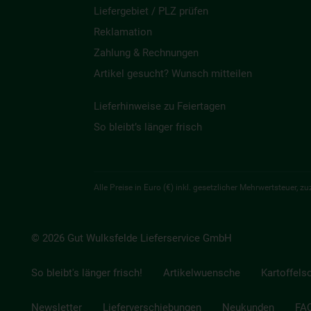
Liefergebiet / PLZ prüfen
Reklamation
Zahlung & Rechnungen
Artikel gesucht? Wunsch mitteilen
Lieferhinweise zu Feiertagen
So bleibt’s länger frisch
Alle Preise in Euro (€) inkl. gesetzlicher Mehrwertsteuer,
© 2026 Gut Wulksfelde Lieferservice GmbH
So bleibt's länger frisch!
Artikelwuensche
Kartoffels
Newsletter
Lieferverschiebungen
Neukunden
FA