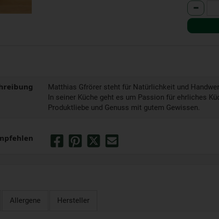
Anzahl
hreibung
Matthias Gfrörer steht für Natürlichkeit und Handwer
In seiner Küche geht es um Passion für ehrliches K
Produktliebe und Genuss mit gutem Gewissen.
mpfehlen
Allergene
Hersteller