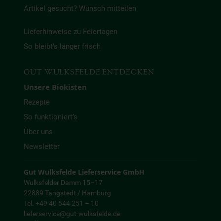
Artikel gesucht? Wunsch mitteilen
Lieferhinweise zu Feiertagen
So bleibt’s länger frisch
GUT WULKSFELDE ENTDECKEN
Unsere Biokisten
Rezepte
So funktioniert’s
Über uns
Newsletter
Gut Wulksfelde Lieferservice GmbH
Wulksfelder Damm 15–17
22889 Tangstedt / Hamburg
Tel. +49 40 644 251 – 10
lieferservice@gut-wulksfelde.de