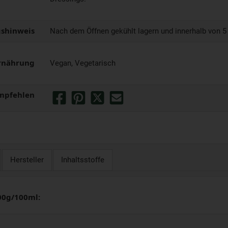
shinweis
Nach dem Öffnen gekühlt lagern und innerhalb von 
rnährung
Vegan, Vegetarisch
mpfehlen
Hersteller
Inhaltsstoffe
00g/100ml: