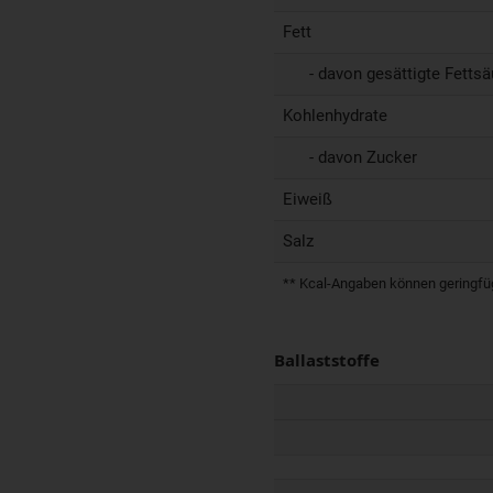
Fett
- davon gesättigte Fettsä
Kohlenhydrate
- davon Zucker
Eiweiß
Salz
** Kcal-Angaben können geringfügi
Ballaststoffe