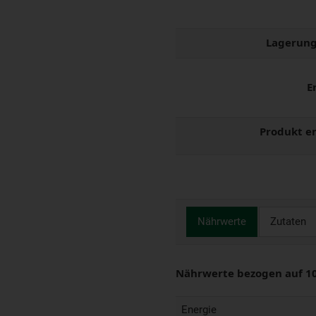
Lagerung
E
Produkt e
Nährwerte
Zutaten
Nährwerte bezogen auf 1
Energie