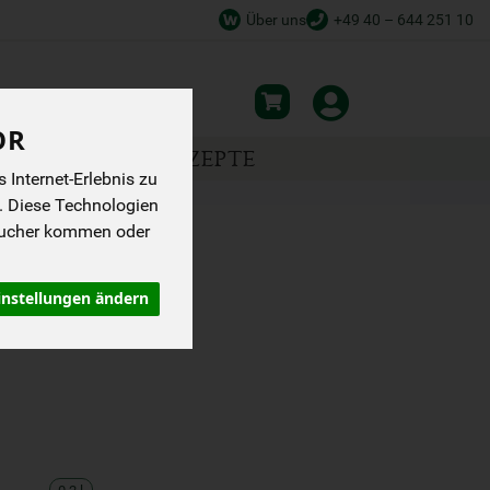
Über uns
+49 40 – 644 251 10
OR
NSPIRATION
REZEPTE
Internet-Erlebnis zu
. Diese Technologien
sucher kommen oder
instellungen ändern