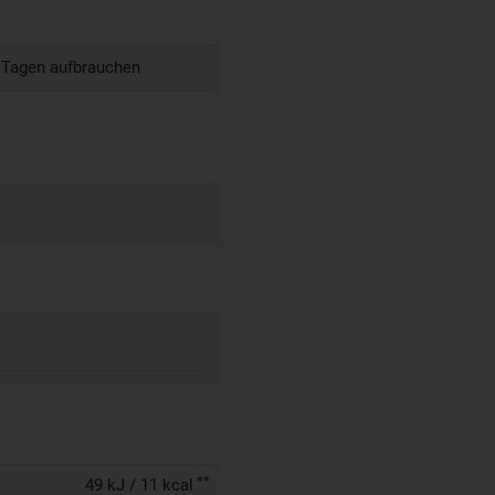
5 Tagen aufbrauchen
**
49 kJ / 11 kcal