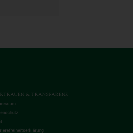
RTRAUEN & TRANSPARENZ
pressum
tenschutz
B
rierefreiheitserklärung