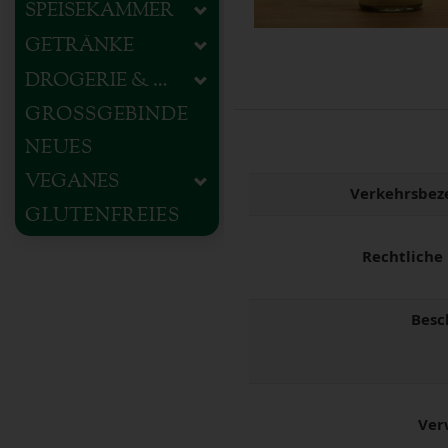
SPEISEKAMMER
GETRÄNKE
DROGERIE & HAUSHALT
GROSSGEBINDE
NEUES
VEGANES
Verkehrsbez
GLUTENFREIES
Rechtliche
Besc
Ver