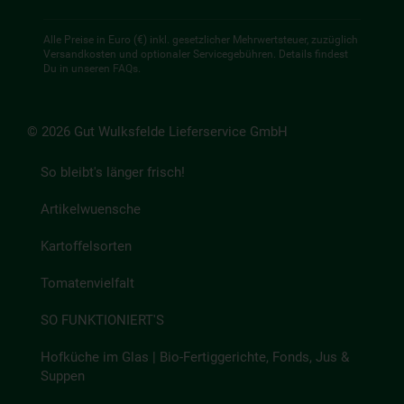
Alle Preise in Euro (€) inkl. gesetzlicher Mehrwertsteuer, zuzüglich
Versandkosten und optionaler Servicegebühren. Details findest
Du in unseren
FAQs
.
© 2026 Gut Wulksfelde Lieferservice GmbH
So bleibt's länger frisch!
Artikelwuensche
Kartoffelsorten
Tomatenvielfalt
SO FUNKTIONIERT'S
Hofküche im Glas | Bio-Fertiggerichte, Fonds, Jus &
Suppen