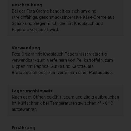
Beschreibung
Bei der Feta-Creme handelt es sich um eine
streichfähige, geschmacksintensive Käse-Creme aus
Schaf- und Ziegenmilch, die mit Knoblauch und
Peperoni verfeinert wird.
Verwendung
Feta Cream mit Knoblauch Peperoni ist vielseitig
verwendbar - zum Verfeinern von Pellkartoffeln, zum
Dippen mit Paprika, Gurke und Karotte, als
Brotaufstrich oder zum verfeinern einer Pastasauce.
Lagerungshinweis
Nach dem Öffnen gekühlt lagern und zügig aufbrauchen
Im Kühlschrank bei Temperaturen zwischen 4° - 8° C
aufbewahren.
Ernährung