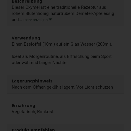
Beschreibung
Dieser Oxymel ist eine traditionelle Rezeptur aus
rohem Blütenhonig, naturtrübem Demeter-Apfelessig
und...
mehr anzeigen
Verwendung
Einen Esslöffel (10ml) auf ein Glas Wasser (200ml).
Ideal als Morgenroutine, als Erfrischung beim Sport
oder während langer Nächte.
Lagerungshinweis
Nach dem Öffnen gekühlt lagern, Vor Licht schützen
Ernährung
Vegetarisch, Rohkost
Produkt empfehlen