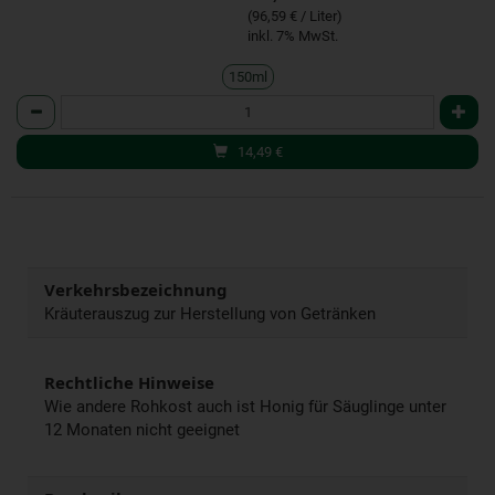
(96,59 € / Liter)
inkl. 7% MwSt.
150ml
Anzahl
14,49
€
Verkehrsbezeichnung
Kräuterauszug zur Herstellung von Getränken
Rechtliche Hinweise
Wie andere Rohkost auch ist Honig für Säuglinge unter
12 Monaten nicht geeignet