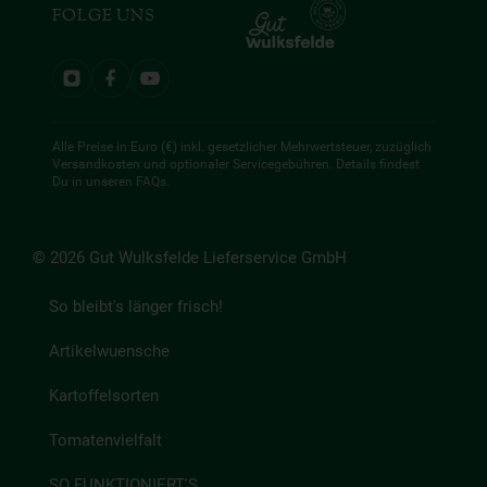
FOLGE UNS
Alle Preise in Euro (€) inkl. gesetzlicher Mehrwertsteuer, zuzüglich
Versandkosten und optionaler Servicegebühren. Details findest
Du in unseren
FAQs
.
© 2026 Gut Wulksfelde Lieferservice GmbH
So bleibt's länger frisch!
Artikelwuensche
Kartoffelsorten
Tomatenvielfalt
SO FUNKTIONIERT'S