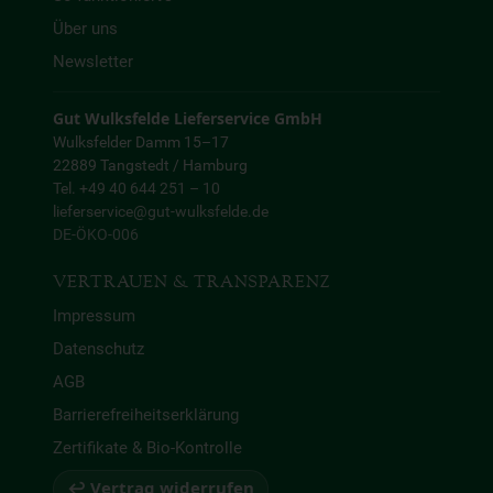
Über uns
Newsletter
Gut Wulksfelde Lieferservice GmbH
Wulksfelder Damm 15–17
22889 Tangstedt / Hamburg
Tel. +49 40 644 251 – 10
lieferservice@gut-wulksfelde.de
DE-ÖKO-006
VERTRAUEN & TRANSPARENZ
Impressum
Datenschutz
AGB
Barrierefreiheitserklärung
Zertifikate & Bio-Kontrolle
↩ Vertrag widerrufen