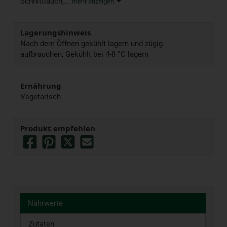
Schnittlauch,...
mehr anzeigen
Lagerungshinweis
Nach dem Öffnen gekühlt lagern und zügig
aufbrauchen, Gekühlt bei 4-8 °C lagern
Ernährung
Vegetarisch
Produkt empfehlen
Nährwerte
Zutaten