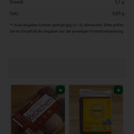
Eiweiß
5,1 g
Salz
0,85 g
** Kcal-Angaben können geringfügig (+/- 5) abweichen. Bitte prüfen
Sie im Einzelfall die Angaben auf der jeweiligen Produktverpackung.