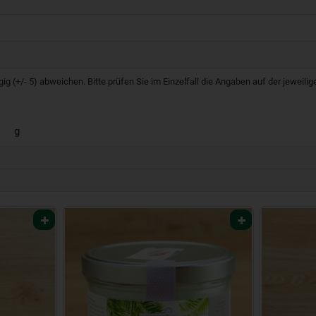
g (+/- 5) abweichen. Bitte prüfen Sie im Einzelfall die Angaben auf der jeweil
g