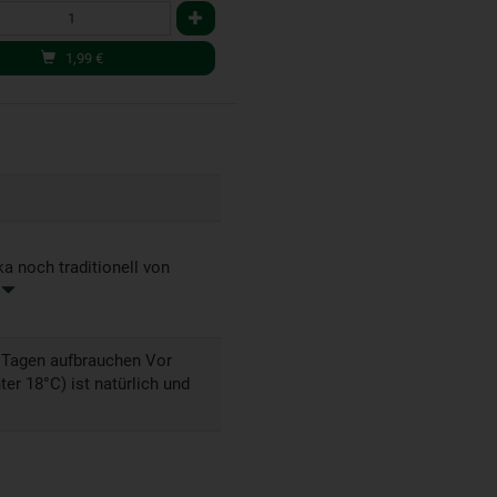
1,99
€
a noch traditionell von
n
4 Tagen aufbrauchen Vor
er 18°C) ist natürlich und