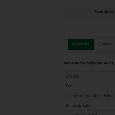
Produkt e
Nährwerte
Zutaten
Nährwerte bezogen auf 1
Energie
Fett
- davon gesättigte Fettsä
Kohlenhydrate