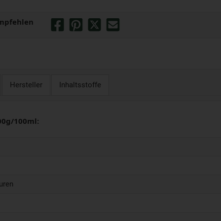
mpfehlen
Hersteller
Inhaltsstoffe
00g/100ml:
uren