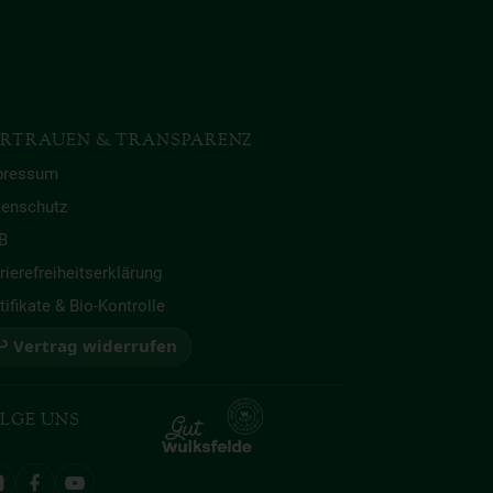
RTRAUEN & TRANSPARENZ
pressum
tenschutz
B
rierefreiheitserklärung
tifikate & Bio-Kontrolle
 Vertrag widerrufen
LGE UNS