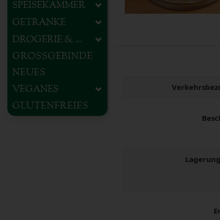
SPEISEKAMMER
GETRÄNKE
DROGERIE & HAUSHALT
GROSSGEBINDE
NEUES
Verkehrsbez
VEGANES
GLUTENFREIES
Besc
Lagerung
E