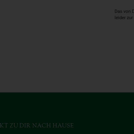
Das von D
leider zur
KT ZU DIR NACH HAUSE