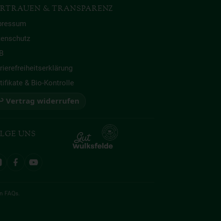
RTRAUEN & TRANSPARENZ
pressum
tenschutz
B
rierefreiheitserklärung
tifikate & Bio-Kontrolle
 Vertrag widerrufen
LGE UNS
en
FAQs
.