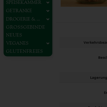
SPEISEKAMMER
GETRÄNKE
DROGERIE & HAUSHALT
GROSSGEBINDE
NEUES
Verkehrsbez
VEGANES
GLUTENFREIES
Besc
Lagerung
E