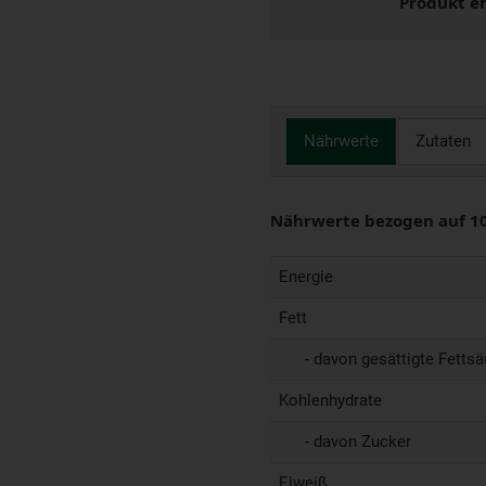
Produkt e
Nährwerte
Zutaten
Nährwerte bezogen auf 1
Energie
Fett
- davon gesättigte Fettsä
Kohlenhydrate
- davon Zucker
Eiweiß