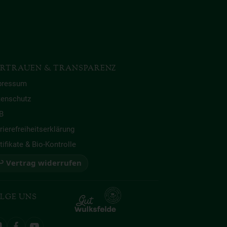
RTRAUEN & TRANSPARENZ
pressum
tenschutz
B
rierefreiheitserklärung
tifikate & Bio-Kontrolle
 Vertrag widerrufen
LGE UNS