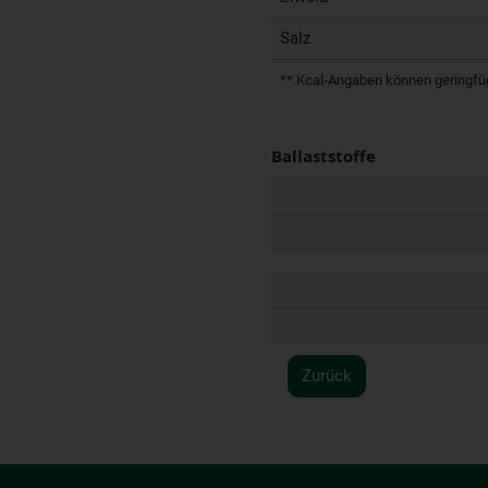
Salz
** Kcal-Angaben können geringfügi
Ballaststoffe
Zurück