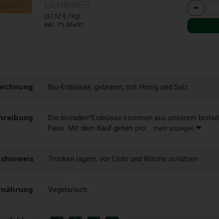
MEHRWEG
Anzahl
(37,52 € / kg)
inkl. 7% MwSt.
eichnung
Bio-Erdnüsse, gebrannt, mit Honig und Salz
hreibung
Die bioladen*Erdnüsse kommen aus unserem biolade
Faso. Mit dem Kauf gehen pro...
mehr anzeigen
shinweis
Trocken lagern, vor Licht und Wärme schützen
rnährung
Vegetarisch