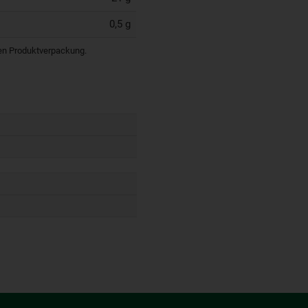
0,5 g
igen Produktverpackung.