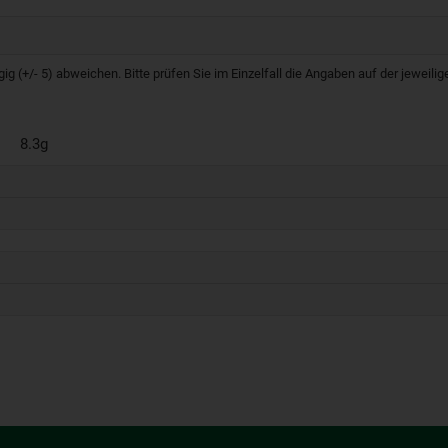
g (+/- 5) abweichen. Bitte prüfen Sie im Einzelfall die Angaben auf der jeweil
8.3g