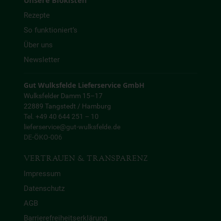
Unsere Biokisten
Rezepte
So funktioniert’s
Über uns
Newsletter
Gut Wulksfelde Lieferservice GmbH
Wulksfelder Damm 15–17
22889 Tangstedt / Hamburg
Tel. +49 40 644 251 – 10
lieferservice@gut-wulksfelde.de
DE-ÖKO-006
VERTRAUEN & TRANSPARENZ
Impressum
Datenschutz
AGB
Barrierefreiheitserklärung