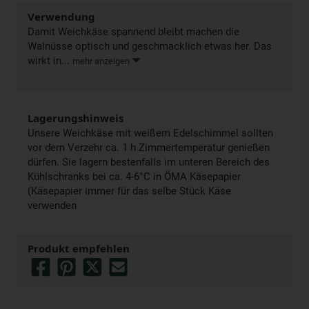
Verwendung
Damit Weichkäse spannend bleibt machen die
Walnüsse optisch und geschmacklich etwas her. Das
wirkt in...
mehr anzeigen
Lagerungshinweis
Unsere Weichkäse mit weißem Edelschimmel sollten
vor dem Verzehr ca. 1 h Zimmertemperatur genießen
dürfen. Sie lagern bestenfalls im unteren Bereich des
Kühlschranks bei ca. 4-6°C in ÖMA Käsepapier
(Käsepapier immer für das selbe Stück Käse
verwenden
Produkt empfehlen