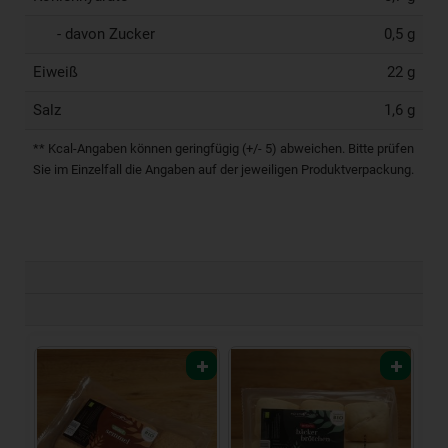
- davon Zucker
0,5 g
Eiweiß
22 g
Salz
1,6 g
** Kcal-Angaben können geringfügig (+/- 5) abweichen. Bitte prüfen
Sie im Einzelfall die Angaben auf der jeweiligen Produktverpackung.