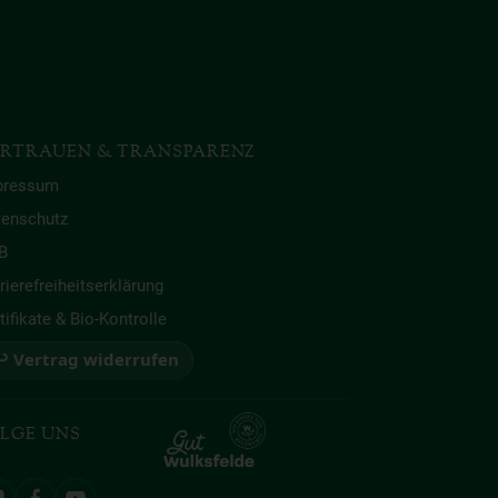
RTRAUEN & TRANSPARENZ
pressum
tenschutz
B
rierefreiheitserklärung
tifikate & Bio-Kontrolle
 Vertrag widerrufen
LGE UNS