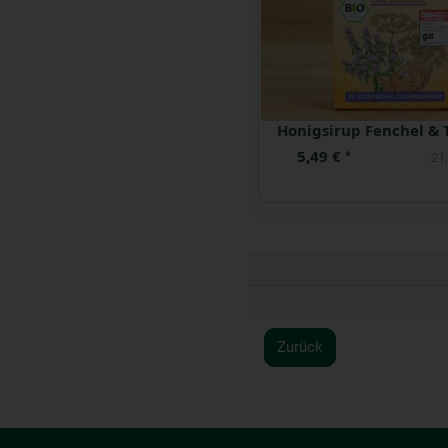
Honigsirup Fenchel &
5,49 €
*
21,
Zurück