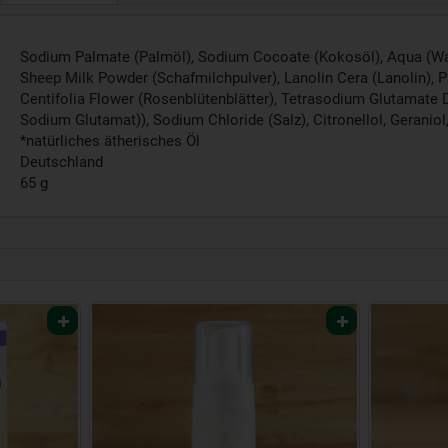
Sodium Palmate (Palmöl), Sodium Cocoate (Kokosöl), Aqua (Wass
Sheep Milk Powder (Schafmilchpulver), Lanolin Cera (Lanolin), 
Centifolia Flower (Rosenblütenblätter), Tetrasodium Glutamate 
Sodium Glutamat)), Sodium Chloride (Salz), Citronellol, Geraniol, 
*natürliches ätherisches Öl
Deutschland
65 g