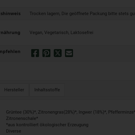
shinweis
Trocken lagern, Die geöffnete Packung bitte stets gu
rnährung
Vegan, Vegetarisch, Laktosefrei
mpfehlen
Hersteller
Inhaltsstoffe
Grüntee (30%)*, Zitronengras(28%)*, Ingwer (18%)*, Pfefferminze*
Zitronenschale*
*aus kontrolliert ökologischer Erzeugung
Diverse