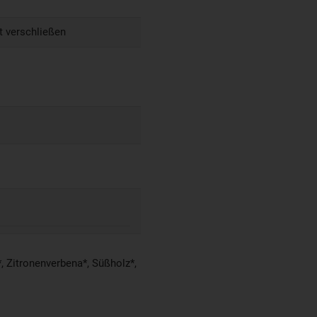
t verschließen
, Zitronenverbena*, Süßholz*,