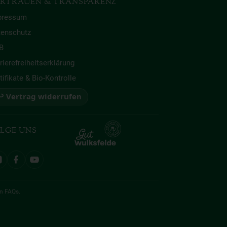
RTRAUEN & TRANSPARENZ
pressum
tenschutz
B
rierefreiheitserklärung
tifikate & Bio-Kontrolle
 Vertrag widerrufen
LGE UNS
en
FAQs
.