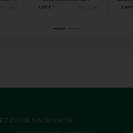
1,99 €
3,49 
*
9 € / Liter
3,98 € / Liter
KT ZU DIR NACH HAUSE