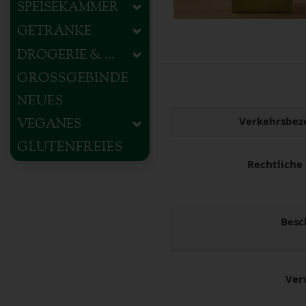
SPEISEKAMMER
GETRÄNKE
DROGERIE & HAUSHALT
GROSSGEBINDE
NEUES
Verkehrsbez
VEGANES
GLUTENFREIES
Rechtliche
Besc
Ver