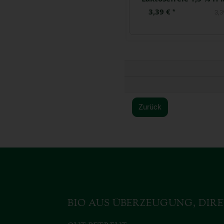
1,39 €
3,39 €
*
*
8,65 € / Liter
3,3
Zurück
BIO AUS ÜBERZEUGUNG, DIRE