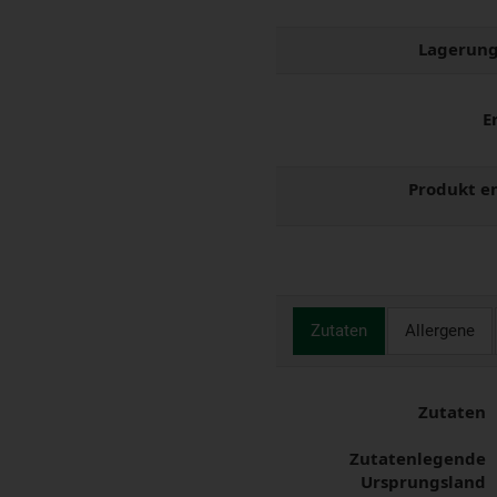
Lagerung
E
Produkt e
Zutaten
Allergene
Zutaten
Zutatenlegende
Ursprungsland