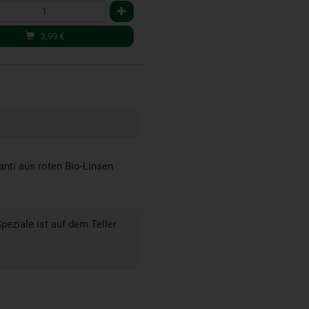
3,99
€
anti aus roten Bio-Linsen
Speziale ist auf dem Teller