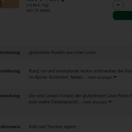
Anzahl
(15,96 € / kg)
inkl. 7% MwSt.
eichnung
glutenfreie Nudeln aus roter Linse
hreibung
Rund, rot und revolutionär lecker schmecken die Vol
im Byodo Sortiment. Neben...
mehr anzeigen
wendung
Die rote Linsen Volanti der glutenfreien Linie Pasta 
eine wahre Farbenpracht!...
mehr anzeigen
shinweis
Kühl und Trocken lagern.