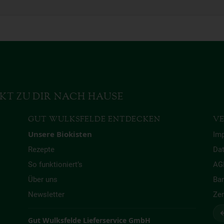
KT ZU DIR NACH HAUSE
GUT WULKSFELDE ENTDECKEN
VE
Unsere Biokisten
Im
Rezepte
Da
So funktioniert’s
AG
Über uns
Bar
Newsletter
Zer
↩
Gut Wulksfelde Lieferservice GmbH