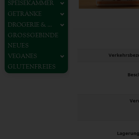
SPEISEKAMMER
GETRÄNKE
DROGERIE & HAUSHALT
GROSSGEBINDE
NEUES
Verkehrsbez
VEGANES
GLUTENFREIES
Besc
Ver
Lagerung