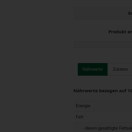
E
Produkt e
Nährwerte
Zutaten
Nährwerte bezogen auf 1
Energie
Fett
- davon gesättigte Fettsä