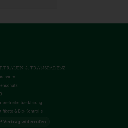
RTRAUEN & TRANSPARENZ
pressum
tenschutz
B
rierefreiheitserklärung
tifikate & Bio-Kontrolle
 Vertrag widerrufen