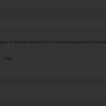
g (+/- 5) abweichen. Bitte prüfen Sie im Einzelfall die Angaben auf der jeweil
9.0g