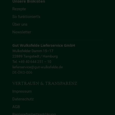
Unsere Biokisten
Rezepte
So funktioniert’s
Über uns
Newsletter
Gut Wulksfelde Lieferservice GmbH
Wulksfelder Damm 15–17
22889 Tangstedt / Hamburg
Tel. +49 40 644 251 – 10
lieferservice@gut-wulksfelde.de
DE-ÖKO-006
VERTRAUEN & TRANSPARENZ
Impressum
Datenschutz
AGB
Barrierefreiheitserklärung