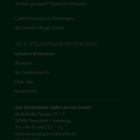
Artikel gesucht? Wunsch mitteilen
Lieferhinweise zu Feiertagen
So bleibt’s länger frisch
GUT WULKSFELDE ENTDECKEN
Unsere Biokisten
Rezepte
So funktioniert’s
Über uns
Newsletter
Gut Wulksfelde Lieferservice GmbH
Wulksfelder Damm 15–17
22889 Tangstedt / Hamburg
Tel. +49 40 644 251 – 10
lieferservice@gut-wulksfelde.de