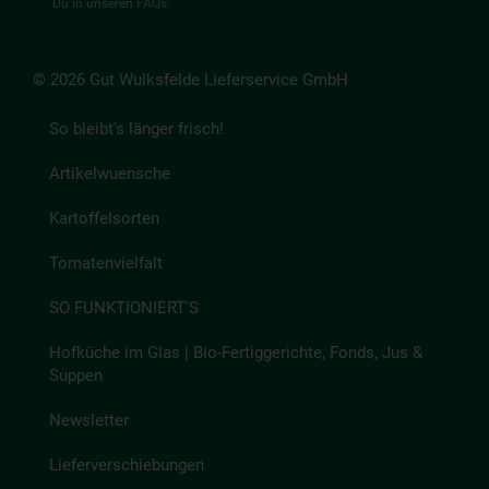
Du in unseren
FAQs
.
© 2026 Gut Wulksfelde Lieferservice GmbH
So bleibt's länger frisch!
Artikelwuensche
Kartoffelsorten
Tomatenvielfalt
SO FUNKTIONIERT'S
Hofküche im Glas | Bio-Fertiggerichte, Fonds, Jus &
Suppen
Newsletter
Lieferverschiebungen