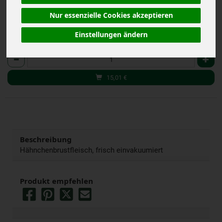
Nur essenzielle Cookies akzeptieren
Einstellungen ändern
Stück
Anzahl
15,01
€
Beschreibung
Hähnchenbrustfleisch, frisch einvakuumiert
Produkt empfehlen