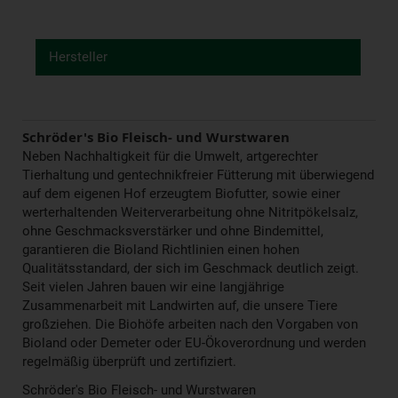
Hersteller
Schröder's Bio Fleisch- und Wurstwaren
Neben Nachhaltigkeit für die Umwelt, artgerechter
Tierhaltung und gentechnikfreier Fütterung mit überwiegend
auf dem eigenen Hof erzeugtem Biofutter, sowie einer
werterhaltenden Weiterverarbeitung ohne Nitritpökelsalz,
ohne Geschmacksverstärker und ohne Bindemittel,
garantieren die Bioland Richtlinien einen hohen
Qualitätsstandard, der sich im Geschmack deutlich zeigt.
Seit vielen Jahren bauen wir eine langjährige
Zusammenarbeit mit Landwirten auf, die unsere Tiere
großziehen. Die Biohöfe arbeiten nach den Vorgaben von
Bioland oder Demeter oder EU-Ökoverordnung und werden
regelmäßig überprüft und zertifiziert.
Schröder's Bio Fleisch- und Wurstwaren