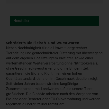
Hersteller
Schröder's Bio Fleisch- und Wurstwaren
Neben Nachhaltigkeit für die Umwelt, artgerechter
Tierhaltung und gentechnikfreier Fütterung mit überwiegend
auf dem eigenen Hof erzeugtem Biofutter, sowie einer
werterhaltenden Weiterverarbeitung ohne Nitritpökelsalz,
ohne Geschmacksverstärker und ohne Bindemittel,
garantieren die Bioland Richtlinien einen hohen
Qualitätsstandard, der sich im Geschmack deutlich zeigt.
Seit vielen Jahren bauen wir eine langjährige
Zusammenarbeit mit Landwirten auf, die unsere Tiere
großziehen. Die Biohöfe arbeiten nach den Vorgaben von
Bioland oder Demeter oder EU-Ökoverordnung und werden
regelmäßig überprüft und zertifiziert.