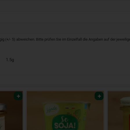
g (+/- 5) abweichen. Bitte prüfen Sie im Einzelfall die Angaben auf der jeweil
1.5g