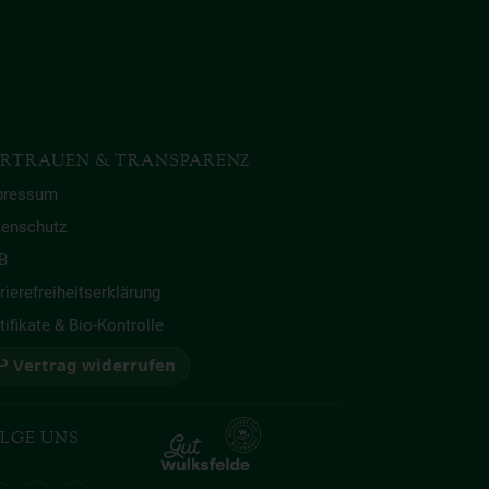
RTRAUEN & TRANSPARENZ
pressum
tenschutz
B
rierefreiheitserklärung
tifikate & Bio-Kontrolle
 Vertrag widerrufen
LGE UNS