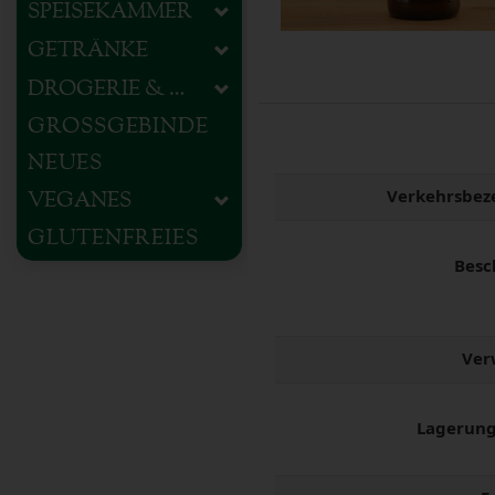
SPEISEKAMMER
GETRÄNKE
DROGERIE & HAUSHALT
GROSSGEBINDE
NEUES
Verkehrsbez
VEGANES
GLUTENFREIES
Besc
Ver
Lagerung