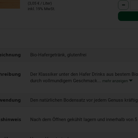
Anzahl
(3,05 € / Liter)
inkl. 19% MwSt.
eichnung
Bio-Hafergetränk, glutenfrei
hreibung
Der Klassiker unter den Hafer Drinks aus bestem Bio
durch vollmundigem Geschmack...
mehr anzeigen
wendung
Den natürlichen Bodensatz vor jedem Genuss kräftig
shinweis
Nach dem Öffnen gekühlt lagern und innerhalb von 