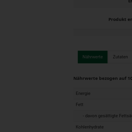
E
Produkt e
Nährwerte
Zutaten
Nährwerte bezogen auf 1
Energie
Fett
- davon gesättigte Fettsä
Kohlenhydrate