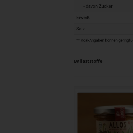
- davon Zucker
Eiweiß
Salz
** Kcal-Angaben können geringfügi
Ballaststoffe