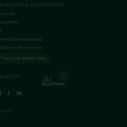
RTRAUEN & TRANSPARENZ
pressum
tenschutz
B
rierefreiheitserklärung
tifikate & Bio-Kontrolle
 Vertrag widerrufen
LGE UNS
en
FAQs
.