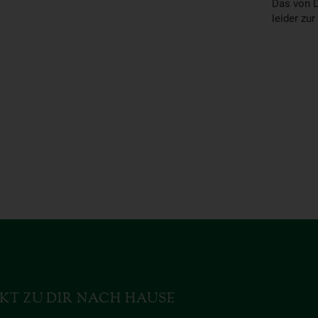
Das von D
leider zur
KT ZU DIR NACH HAUSE