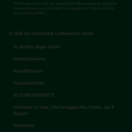
Alle Preise in Euro (€) inkl. gesetzlicher Mehrwertsteuer, zuzüglich
Versandkosten und optionaler Servicegebühren. Details findest
Du in unseren
FAQs
.
© 2026 Gut Wulksfelde Lieferservice GmbH
So bleibt's länger frisch!
Artikelwuensche
Kartoffelsorten
Tomatenvielfalt
SO FUNKTIONIERT'S
Hofküche im Glas | Bio-Fertiggerichte, Fonds, Jus &
Suppen
Newsletter