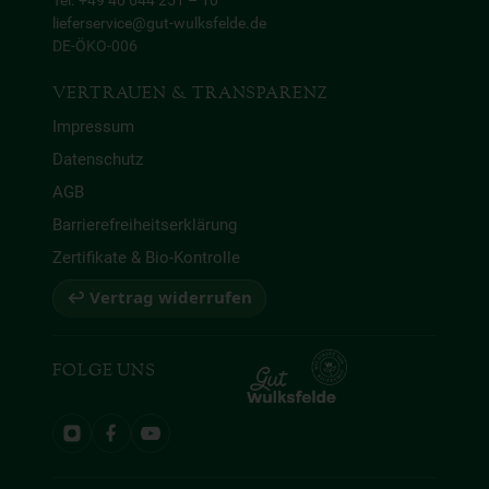
Tel. +49 40 644 251 – 10
lieferservice@gut-wulksfelde.de
DE-ÖKO-006
VERTRAUEN & TRANSPARENZ
Impressum
Datenschutz
AGB
Barrierefreiheitserklärung
Zertifikate & Bio-Kontrolle
↩ Vertrag widerrufen
FOLGE UNS