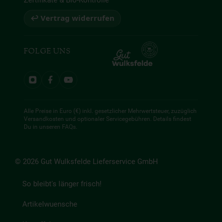
Zertifikate & Bio-Kontrolle
↩ Vertrag widerrufen
FOLGE UNS
Alle Preise in Euro (€) inkl. gesetzlicher Mehrwertsteuer, zuzüglich
Versandkosten und optionaler Servicegebühren. Details findest
Du in unseren
FAQs
.
© 2026 Gut Wulksfelde Lieferservice GmbH
So bleibt's länger frisch!
Artikelwuensche