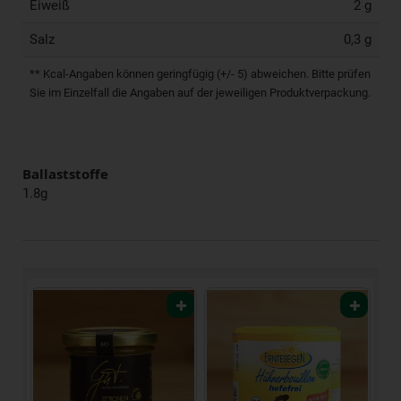
Eiweiß
2 g
Salz
0,3 g
** Kcal-Angaben können geringfügig (+/- 5) abweichen. Bitte prüfen
Sie im Einzelfall die Angaben auf der jeweiligen Produktverpackung.
Ballaststoffe
1.8g