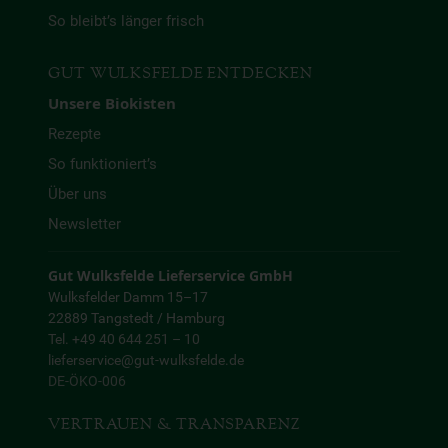
So bleibt’s länger frisch
GUT WULKSFELDE ENTDECKEN
Unsere Biokisten
Rezepte
So funktioniert’s
Über uns
Newsletter
Gut Wulksfelde Lieferservice GmbH
Wulksfelder Damm 15–17
22889 Tangstedt / Hamburg
Tel. +49 40 644 251 – 10
lieferservice@gut-wulksfelde.de
DE-ÖKO-006
VERTRAUEN & TRANSPARENZ