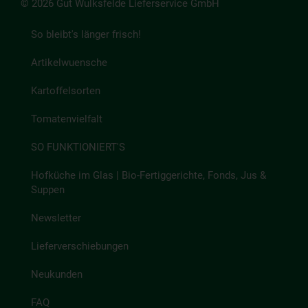
© 2026 Gut Wulksfelde Lieferservice GmbH
So bleibt's länger frisch!
Artikelwuensche
Kartoffelsorten
Tomatenvielfalt
SO FUNKTIONIERT'S
Hofküche im Glas | Bio-Fertiggerichte, Fonds, Jus &
Suppen
Newsletter
Lieferverschiebungen
Neukunden
FAQ