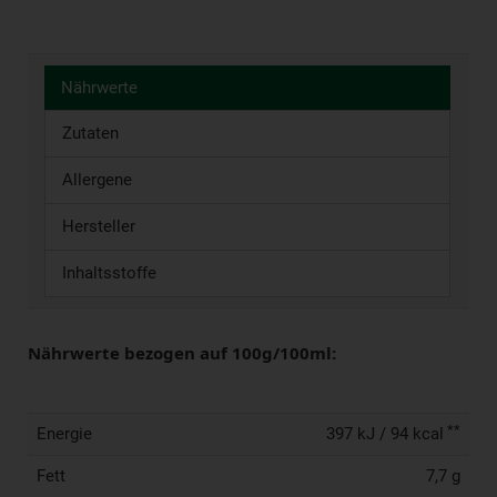
Nährwerte
Zutaten
Allergene
Hersteller
Inhaltsstoffe
Nährwerte bezogen auf 100g/100ml:
**
Energie
397 kJ / 94 kcal
Fett
7,7 g