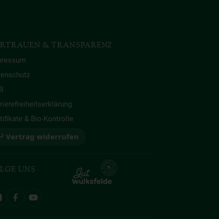
RTRAUEN & TRANSPARENZ
pressum
tenschutz
B
rierefreiheitserklärung
tifikate & Bio-Kontrolle
 Vertrag widerrufen
LGE UNS