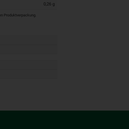
0,26 g
igen Produktverpackung.