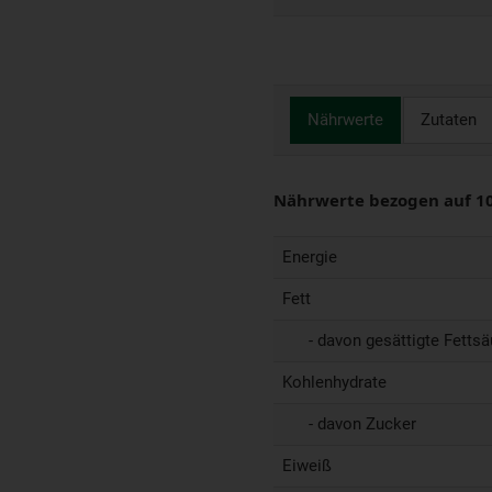
Nährwerte
Zutaten
Nährwerte bezogen auf 1
Energie
Fett
- davon gesättigte Fettsä
Kohlenhydrate
- davon Zucker
Eiweiß