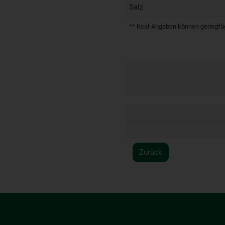
Salz
** Kcal-Angaben können geringfügi
Zurück