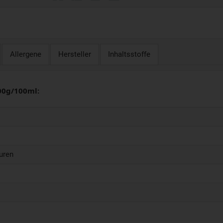
Allergene
Hersteller
Inhaltsstoffe
00g/100ml:
uren