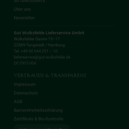
So funktioniert’s
Über uns
Newsletter
Gut Wulksfelde Lieferservice GmbH
Wulksfelder Damm 15–17
22889 Tangstedt / Hamburg
Tel. +49 40 644 251 – 10
lieferservice@gut-wulksfelde.de
DE-ÖKO-006
VERTRAUEN & TRANSPARENZ
Impressum
Datenschutz
AGB
Barrierefreiheitserklärung
Zertifikate & Bio-Kontrolle