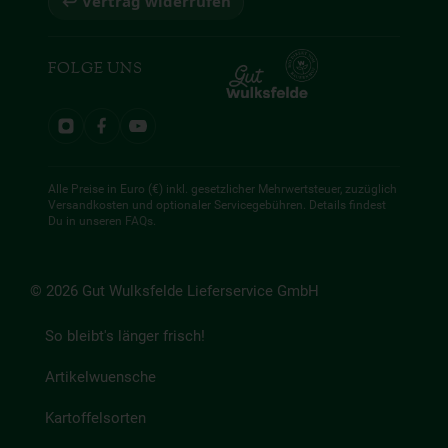
↩ Vertrag widerrufen
FOLGE UNS
Alle Preise in Euro (€) inkl. gesetzlicher Mehrwertsteuer, zuzüglich
Versandkosten und optionaler Servicegebühren. Details findest
Du in unseren
FAQs
.
© 2026 Gut Wulksfelde Lieferservice GmbH
So bleibt's länger frisch!
Artikelwuensche
Kartoffelsorten