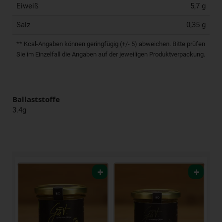
Eiweiß
5,7 g
Salz
0,35 g
** Kcal-Angaben können geringfügig (+/- 5) abweichen. Bitte prüfen
Sie im Einzelfall die Angaben auf der jeweiligen Produktverpackung.
Ballaststoffe
3.4g