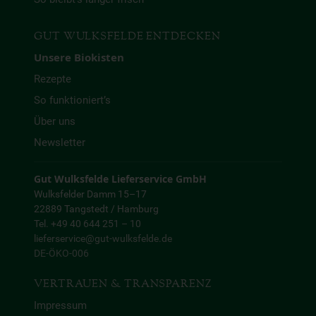
GUT WULKSFELDE ENTDECKEN
Unsere Biokisten
Rezepte
So funktioniert’s
Über uns
Newsletter
Gut Wulksfelde Lieferservice GmbH
Wulksfelder Damm 15–17
22889 Tangstedt / Hamburg
Tel. +49 40 644 251 – 10
lieferservice@gut-wulksfelde.de
DE-ÖKO-006
VERTRAUEN & TRANSPARENZ
Impressum