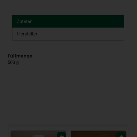
Zutaten
Hersteller
Füllmenge
500 g