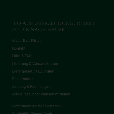
BIO AUS ÜBERZEUGUNG, DIREKT
ZU DIR NACH HAUSE
GUT BETREUT
Kontakt
Hilfe & FAQ
Lieferung & Versandkosten
Liefergebiet / PLZ prüfen
Reklamation
Zahlung & Rechnungen
Artikel gesucht? Wunsch mitteilen
Lieferhinweise zu Feiertagen
So bleibt’s länger frisch