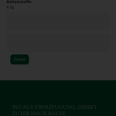
Ballaststoffe
4.2g
Zurück
BIO AUS ÜBERZEUGUNG, DIREKT
ZU DIR NACH HAUSE