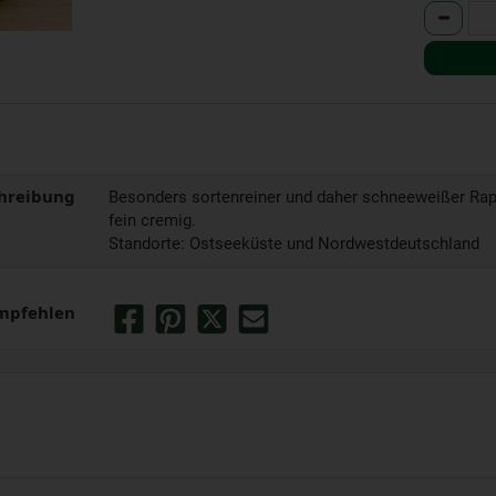
Anzahl
hreibung
Besonders sortenreiner und daher schneeweißer Ra
fein cremig.
Standorte: Ostseeküste und Nordwestdeutschland
mpfehlen