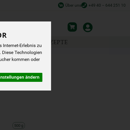
Über uns
+49 40 – 644 251 10
OR
NSPIRATION
REZEPTE
Internet-Erlebnis zu
. Diese Technologien
sucher kommen oder
0 G
instellungen ändern
500 g