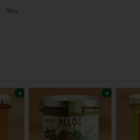
500 g