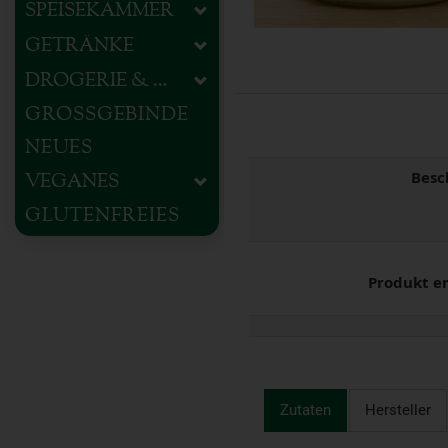
SPEISEKAMMER
GETRÄNKE
DROGERIE & HAUSHALT
GROSSGEBINDE
NEUES
Besc
VEGANES
GLUTENFREIES
Produkt e
Zutaten
Hersteller