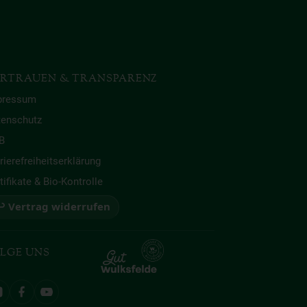
RTRAUEN & TRANSPARENZ
pressum
tenschutz
B
rierefreiheitserklärung
tifikate & Bio-Kontrolle
 Vertrag widerrufen
LGE UNS