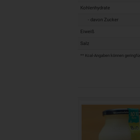
Kohlenhydrate
- davon Zucker
Eiweiß
Salz
** Kcal-Angaben können geringfügi