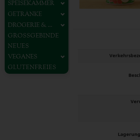
SPEISEKAMMER
GETRÄNKE
DROGERIE & HAUSHALT
GROSSGEBINDE
NEUES
Verkehrsbez
VEGANES
GLUTENFREIES
Besc
Ver
Lagerung