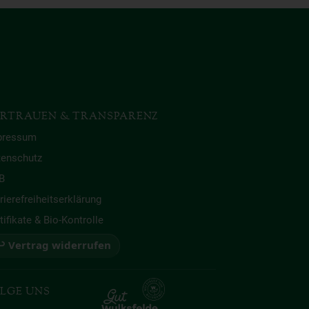
RTRAUEN & TRANSPARENZ
pressum
tenschutz
B
rierefreiheitserklärung
tifikate & Bio-Kontrolle
 Vertrag widerrufen
LGE UNS