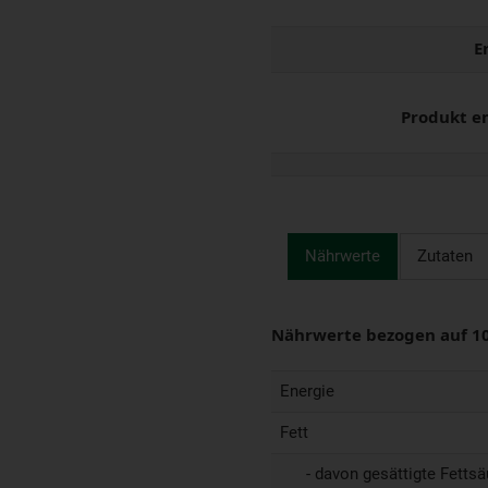
E
Produkt e
Nährwerte
Zutaten
Nährwerte bezogen auf 1
Energie
Fett
- davon gesättigte Fettsä