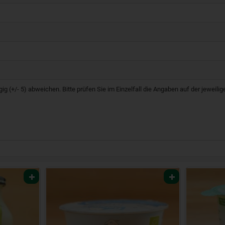
g (+/- 5) abweichen. Bitte prüfen Sie im Einzelfall die Angaben auf der jeweil