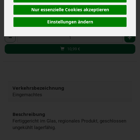
(27,48 € / kg)
inkl. 7% MwSt.
Nur essenzielle Cookies akzeptieren
Einstellungen ändern
400 g
Anzahl
10,99
€
Verkehrsbezeichnung
Eingemachtes
Beschreibung
Fertiggericht im Glas, regionales Produkt, geschlossen
ungekühlt lagerfähig.