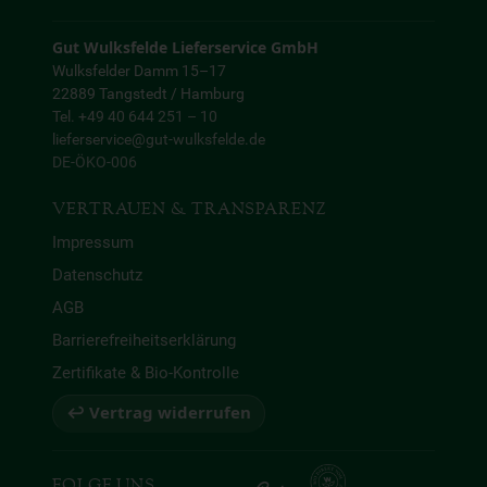
Gut Wulksfelde Lieferservice GmbH
Wulksfelder Damm 15–17
22889 Tangstedt / Hamburg
Tel. +49 40 644 251 – 10
lieferservice@gut-wulksfelde.de
DE-ÖKO-006
VERTRAUEN & TRANSPARENZ
Impressum
Datenschutz
AGB
Barrierefreiheitserklärung
Zertifikate & Bio-Kontrolle
↩ Vertrag widerrufen
FOLGE UNS