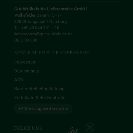
Gut Wulksfelde Lieferservice GmbH
Wulksfelder Damm 15–17
22889 Tangstedt / Hamburg
Tel. +49 40 644 251 – 10
lieferservice@gut-wulksfelde.de
DE-ÖKO-006
VERTRAUEN & TRANSPARENZ
Impressum
Datenschutz
AGB
Barrierefreiheitserklärung
Zertifikate & Bio-Kontrolle
↩ Vertrag widerrufen
FOLGE UNS