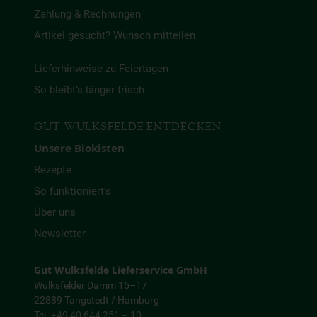
Zahlung & Rechnungen
Artikel gesucht? Wunsch mitteilen
Lieferhinweise zu Feiertagen
So bleibt’s länger frisch
GUT WULKSFELDE ENTDECKEN
Unsere Biokisten
Rezepte
So funktioniert’s
Über uns
Newsletter
Gut Wulksfelde Lieferservice GmbH
Wulksfelder Damm 15–17
22889 Tangstedt / Hamburg
Tel. +49 40 644 251 – 10