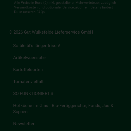
Alle Preise in Euro (€) inkl. gesetzlicher Mehrwertsteuer, zuzüglich
Versandkosten und optionaler Servicegebühren. Details findest
Du in unseren
FAQs
.
© 2026 Gut Wulksfelde Lieferservice GmbH
So bleibt's länger frisch!
Artikelwuensche
Kartoffelsorten
Tomatenvielfalt
SO FUNKTIONIERT'S
Hofküche im Glas | Bio-Fertiggerichte, Fonds, Jus &
Suppen
Newsletter