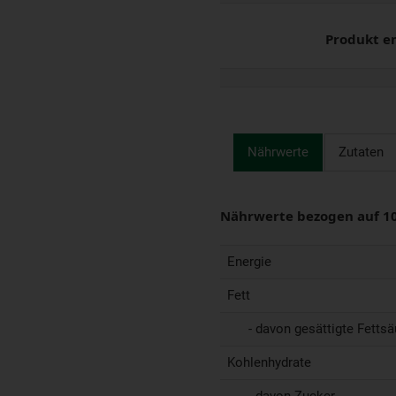
Produkt e
Nährwerte
Zutaten
Nährwerte bezogen auf 1
Energie
Fett
- davon gesättigte Fettsä
Kohlenhydrate
- davon Zucker