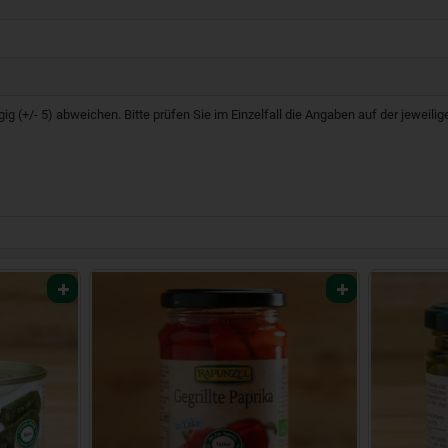
g (+/- 5) abweichen. Bitte prüfen Sie im Einzelfall die Angaben auf der jeweil