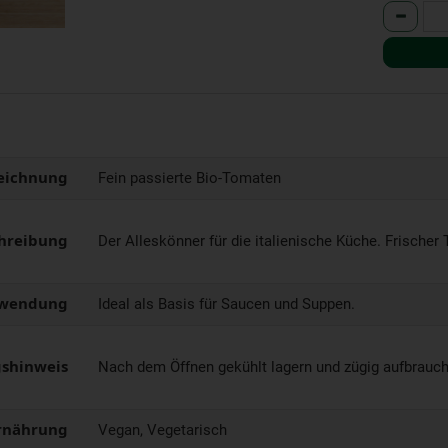
Anzahl
eichnung
Fein passierte Bio-Tomaten
hreibung
Der Alleskönner für die italienische Küche. Frisch
wendung
Ideal als Basis für Saucen und Suppen.
shinweis
Nach dem Öffnen gekühlt lagern und zügig aufbrauc
rnährung
Vegan, Vegetarisch