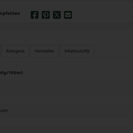
mpfehlen
Allergene
Hersteller
Inhaltsstoffe
00g/100ml:
uren