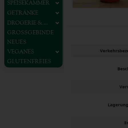
SPEISEKAMMER
GETRÄNKE
DROGERIE & HAUSHALT
GROSSGEBINDE
NEUES
Verkehrsbez
VEGANES
GLUTENFREIES
Besc
Ver
Lagerung
E