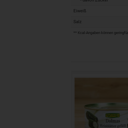
Eiweiß
Salz
** Kcal-Angaben können geringfügi