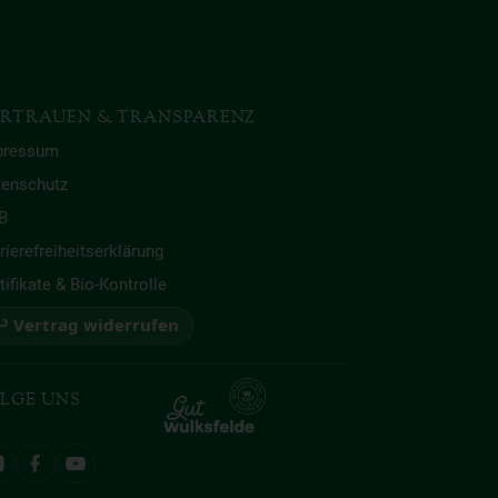
RTRAUEN & TRANSPARENZ
pressum
tenschutz
B
rierefreiheitserklärung
tifikate & Bio-Kontrolle
 Vertrag widerrufen
LGE UNS