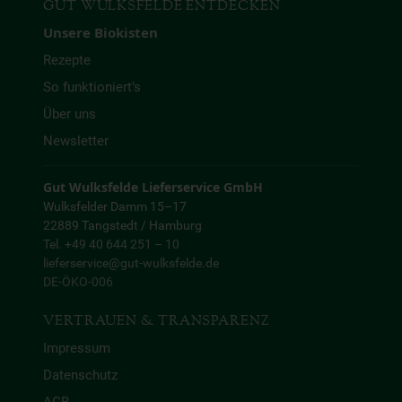
GUT WULKSFELDE ENTDECKEN
Unsere Biokisten
Rezepte
So funktioniert’s
Über uns
Newsletter
Gut Wulksfelde Lieferservice GmbH
Wulksfelder Damm 15–17
22889 Tangstedt / Hamburg
Tel. +49 40 644 251 – 10
lieferservice@gut-wulksfelde.de
DE-ÖKO-006
VERTRAUEN & TRANSPARENZ
Impressum
Datenschutz