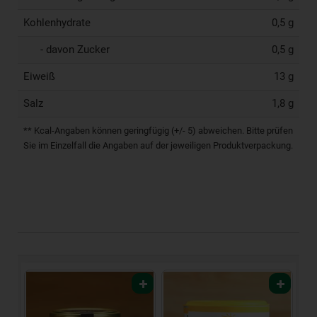
Kohlenhydrate
0,5 g
- davon Zucker
0,5 g
Eiweiß
13 g
Salz
1,8 g
** Kcal-Angaben können geringfügig (+/- 5) abweichen. Bitte prüfen
Sie im Einzelfall die Angaben auf der jeweiligen Produktverpackung.