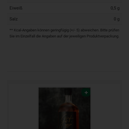
Eiweiß
0,5 g
Salz
0 g
** Kcal-Angaben können geringfügig (+/- 5) abweichen. Bitte prüfen
Sie im Einzelfall die Angaben auf der jeweiligen Produktverpackung.