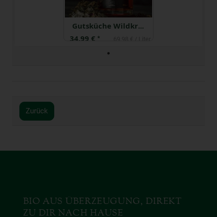
Gutsküche Wildkräuter Aquavit
34,99 €
*
69,98 € / Liter
Zurück
BIO AUS ÜBERZEUGUNG, DIREKT
ZU DIR NACH HAUSE