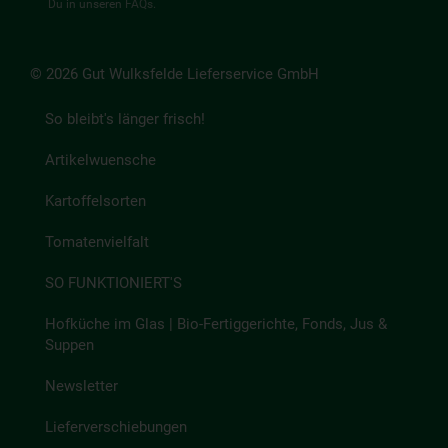
Du in unseren
FAQs
.
© 2026 Gut Wulksfelde Lieferservice GmbH
So bleibt's länger frisch!
Artikelwuensche
Kartoffelsorten
Tomatenvielfalt
SO FUNKTIONIERT'S
Hofküche im Glas | Bio-Fertiggerichte, Fonds, Jus &
Suppen
Newsletter
Lieferverschiebungen