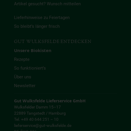
Artikel gesucht? Wunsch mitteilen
Lieferhinweise zu Feiertagen
So bleibt’s länger frisch
GUT WULKSFELDE ENTDECKEN
Unsere Biokisten
Rezepte
So funktioniert’s
Über uns
Newsletter
Gut Wulksfelde Lieferservice GmbH
Wulksfelder Damm 15–17
22889 Tangstedt / Hamburg
Tel. +49 40 644 251 – 10
lieferservice@gut-wulksfelde.de