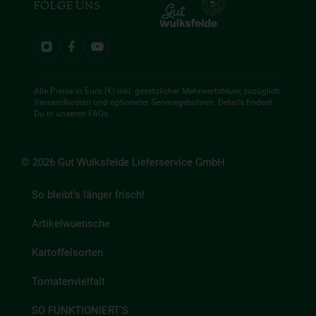
FOLGE UNS
Alle Preise in Euro (€) inkl. gesetzlicher Mehrwertsteuer, zuzüglich
Versandkosten und optionaler Servicegebühren. Details findest
Du in unseren
FAQs
.
© 2026 Gut Wulksfelde Lieferservice GmbH
So bleibt's länger frisch!
Artikelwuensche
Kartoffelsorten
Tomatenvielfalt
SO FUNKTIONIERT'S