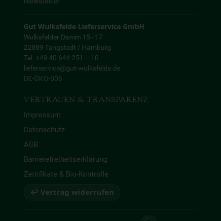
Newsletter
Gut Wulksfelde Lieferservice GmbH
Wulksfelder Damm 15–17
22889 Tangstedt / Hamburg
Tel. +49 40 644 251 – 10
lieferservice@gut-wulksfelde.de
DE-ÖKO-006
VERTRAUEN & TRANSPARENZ
Impressum
Datenschutz
AGB
Barrierefreiheitserklärung
Zertifikate & Bio-Kontrolle
↩ Vertrag widerrufen