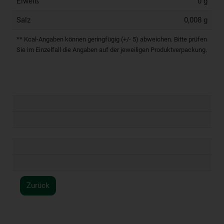
Eiweiß
0 g
Salz
0,008 g
** Kcal-Angaben können geringfügig (+/- 5) abweichen. Bitte prüfen
Sie im Einzelfall die Angaben auf der jeweiligen Produktverpackung.
Zurück