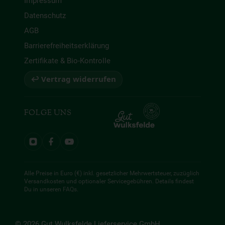
Impressum
Datenschutz
AGB
Barrierefreiheitserklärung
Zertifikate & Bio-Kontrolle
↩ Vertrag widerrufen
FOLGE UNS
Alle Preise in Euro (€) inkl. gesetzlicher Mehrwertsteuer, zuzüglich
Versandkosten und optionaler Servicegebühren. Details findest
Du in unseren
FAQs
.
© 2026 Gut Wulksfelde Lieferservice GmbH