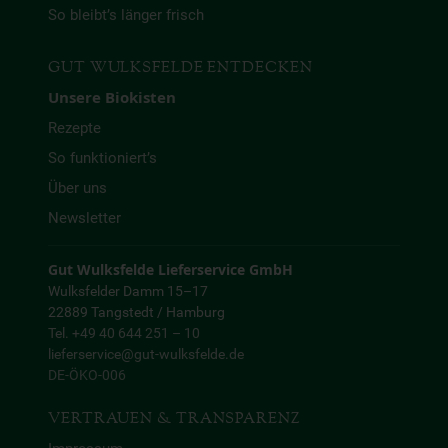
So bleibt’s länger frisch
GUT WULKSFELDE ENTDECKEN
Unsere Biokisten
Rezepte
So funktioniert’s
Über uns
Newsletter
Gut Wulksfelde Lieferservice GmbH
Wulksfelder Damm 15–17
22889 Tangstedt / Hamburg
Tel. +49 40 644 251 – 10
lieferservice@gut-wulksfelde.de
DE-ÖKO-006
VERTRAUEN & TRANSPARENZ