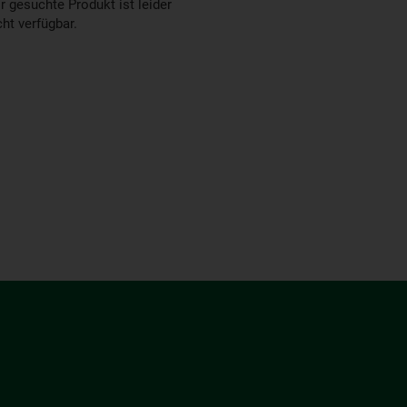
r gesuchte Produkt ist leider
cht verfügbar.