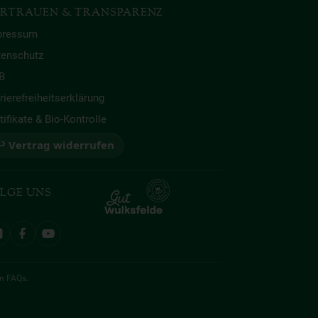
RTRAUEN & TRANSPARENZ
pressum
tenschutz
B
rierefreiheitserklärung
tifikate & Bio-Kontrolle
 Vertrag widerrufen
LGE UNS
en
FAQs
.