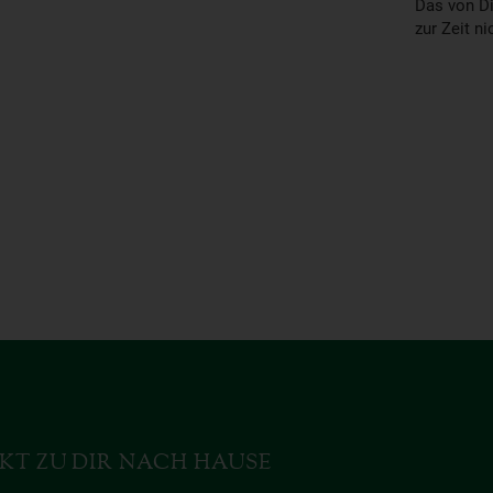
Das von Di
zur Zeit ni
KT ZU DIR NACH HAUSE