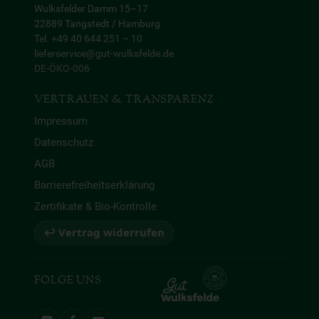
Wulksfelder Damm 15–17
22889 Tangstedt / Hamburg
Tel. +49 40 644 251 – 10
lieferservice@gut-wulksfelde.de
DE-ÖKO-006
VERTRAUEN & TRANSPARENZ
Impressum
Datenschutz
AGB
Barrierefreiheitserklärung
Zertifikate & Bio-Kontrolle
↩ Vertrag widerrufen
FOLGE UNS