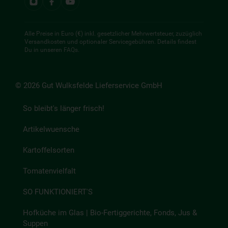
Alle Preise in Euro (€) inkl. gesetzlicher Mehrwertsteuer, zuzüglich
Versandkosten und optionaler Servicegebühren. Details findest
Du in unseren
FAQs
.
© 2026 Gut Wulksfelde Lieferservice GmbH
So bleibt's länger frisch!
Artikelwuensche
Kartoffelsorten
Tomatenvielfalt
SO FUNKTIONIERT'S
Hofküche im Glas | Bio-Fertiggerichte, Fonds, Jus &
Suppen