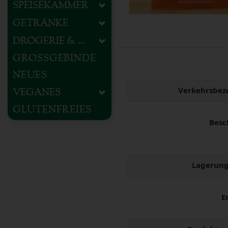
SPEISEKAMMER
GETRÄNKE
DROGERIE & HAUSHALT
GROSSGEBINDE
NEUES
Verkehrsbez
VEGANES
GLUTENFREIES
Besc
Lagerung
E