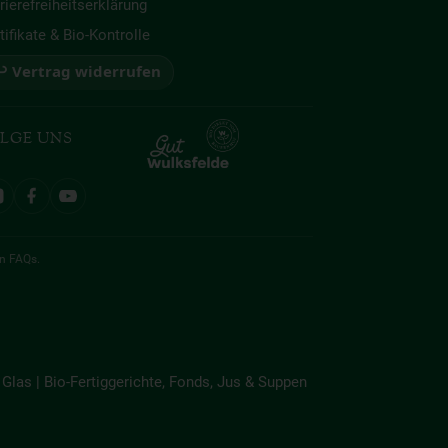
rierefreiheitserklärung
tifikate & Bio-Kontrolle
 Vertrag widerrufen
LGE UNS
en
FAQs
.
Glas | Bio-Fertiggerichte, Fonds, Jus & Suppen