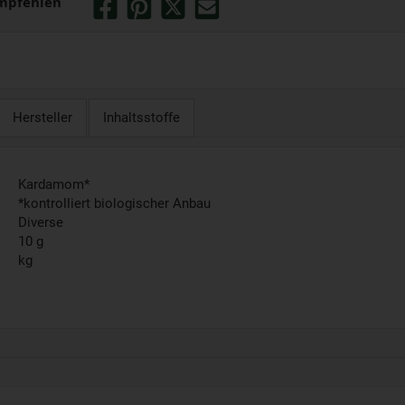
mpfehlen
Hersteller
Inhaltsstoffe
Kardamom*
*kontrolliert biologischer Anbau
Diverse
10 g
kg