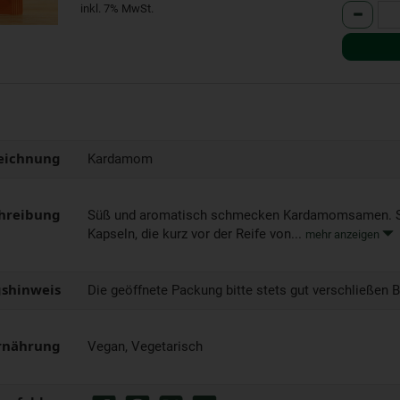
Anzahl
inkl. 7% MwSt.
eichnung
Kardamom
hreibung
Süß und aromatisch schmecken Kardamomsamen. Si
Kapseln, die kurz vor der Reife von...
mehr anzeigen
shinweis
Die geöffnete Packung bitte stets gut verschließen B
rnährung
Vegan, Vegetarisch