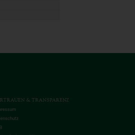
RTRAUEN & TRANSPARENZ
pressum
tenschutz
B