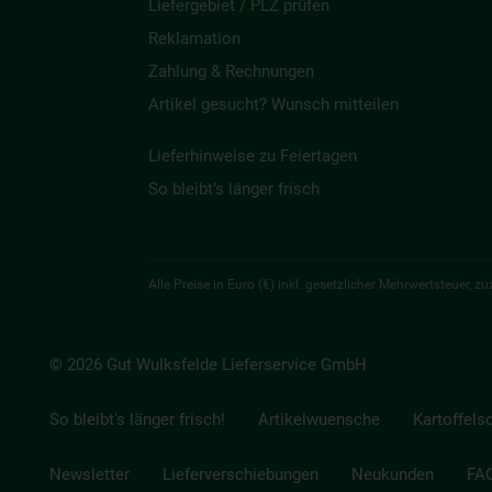
Liefergebiet / PLZ prüfen
Reklamation
Zahlung & Rechnungen
Artikel gesucht? Wunsch mitteilen
Lieferhinweise zu Feiertagen
So bleibt’s länger frisch
Alle Preise in Euro (€) inkl. gesetzlicher Mehrwertsteuer,
© 2026 Gut Wulksfelde Lieferservice GmbH
So bleibt's länger frisch!
Artikelwuensche
Kartoffels
Newsletter
Lieferverschiebungen
Neukunden
FA