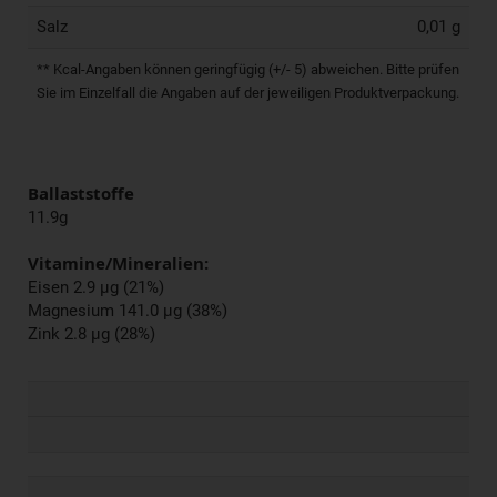
Salz
0,01 g
** Kcal-Angaben können geringfügig (+/- 5) abweichen. Bitte prüfen
Sie im Einzelfall die Angaben auf der jeweiligen Produktverpackung.
Ballaststoffe
11.9g
Vitamine/Mineralien:
Eisen 2.9 µg (21%)
Magnesium 141.0 µg (38%)
Zink 2.8 µg (28%)