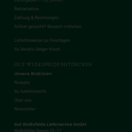
Liefergebiet / PLZ prüfen
Reklamation
Zahlung & Rechnungen
Artikel gesucht? Wunsch mitteilen
Lieferhinweise zu Feiertagen
So bleibt’s länger frisch
GUT WULKSFELDE ENTDECKEN
Unsere Biokisten
Rezepte
So funktioniert’s
Über uns
Newsletter
Gut Wulksfelde Lieferservice GmbH
Wulksfelder Damm 15–17