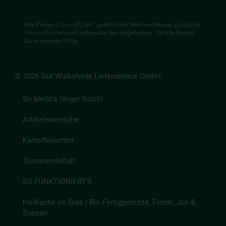
Alle Preise in Euro (€) inkl. gesetzlicher Mehrwertsteuer, zuzüglich
Versandkosten und optionaler Servicegebühren. Details findest
Du in unseren
FAQs
.
© 2026 Gut Wulksfelde Lieferservice GmbH
So bleibt's länger frisch!
Artikelwuensche
Kartoffelsorten
Tomatenvielfalt
SO FUNKTIONIERT'S
Hofküche im Glas | Bio-Fertiggerichte, Fonds, Jus &
Suppen