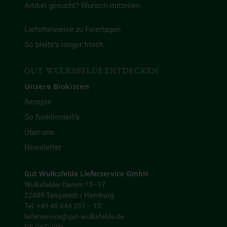
Artikel gesucht? Wunsch mitteilen
Lieferhinweise zu Feiertagen
So bleibt’s länger frisch
GUT WULKSFELDE ENTDECKEN
Unsere Biokisten
Rezepte
So funktioniert’s
Über uns
Newsletter
Gut Wulksfelde Lieferservice GmbH
Wulksfelder Damm 15–17
22889 Tangstedt / Hamburg
Tel. +49 40 644 251 – 10
lieferservice@gut-wulksfelde.de