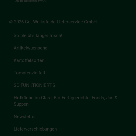
Du in unseren
FAQs
.
© 2026 Gut Wulksfelde Lieferservice GmbH
So bleibt's länger frisch!
Artikelwuensche
Kartoffelsorten
Tomatenvielfalt
SO FUNKTIONIERT'S
Hofküche im Glas | Bio-Fertiggerichte, Fonds, Jus &
Suppen
Newsletter
Lieferverschiebungen