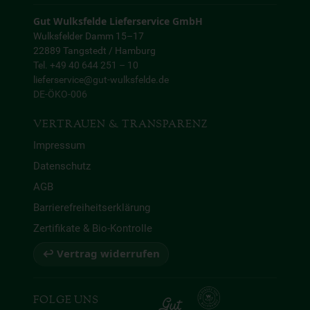
Gut Wulksfelde Lieferservice GmbH
Wulksfelder Damm 15–17
22889 Tangstedt / Hamburg
Tel. +49 40 644 251 – 10
lieferservice@gut-wulksfelde.de
DE-ÖKO-006
VERTRAUEN & TRANSPARENZ
Impressum
Datenschutz
AGB
Barrierefreiheitserklärung
Zertifikate & Bio-Kontrolle
↩ Vertrag widerrufen
FOLGE UNS