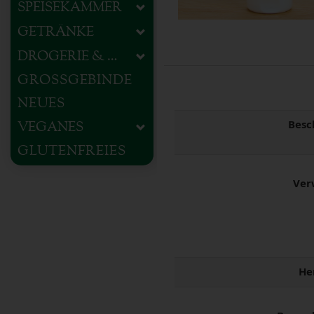
SPEISEKAMMER
GETRÄNKE
DROGERIE & HAUSHALT
GROSSGEBINDE
NEUES
Besc
VEGANES
GLUTENFREIES
Ver
He