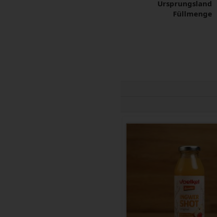
Ursprungsland
Füllmenge