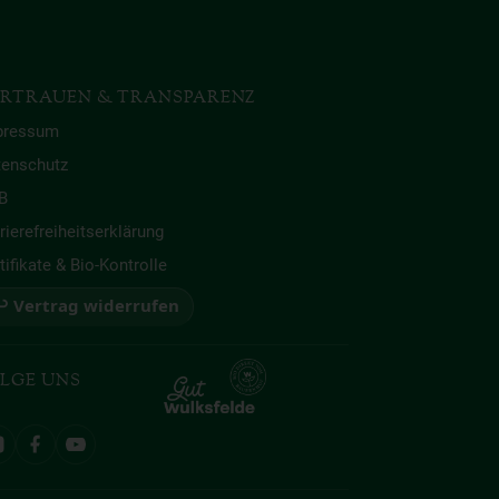
RTRAUEN & TRANSPARENZ
pressum
tenschutz
B
rierefreiheitserklärung
tifikate & Bio-Kontrolle
 Vertrag widerrufen
LGE UNS