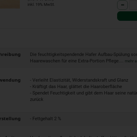
Anzahl
inkl. 19% MwSt.
hreibung
Die feuchtigkeitspendende Hafer Aufbau-Spülung so
Haarewaschen für eine Extra-Portion Pflege....
mehr a
wendung
- Verleiht Elastizität, Widerstandskraft und Glanz
- Kräftigt das Haar, glättet die Haaroberfläche
- Spendet Feuchtigkeit und gibt dem Haar seine natü
zurück
rstellung
- Fettgehalt 2 %