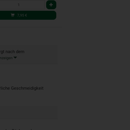
7,95
€
rgt nach dem
nzeigen
rliche Geschmeidigkeit