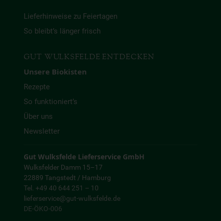
Lieferhinweise zu Feiertagen
So bleibt’s länger frisch
GUT WULKSFELDE ENTDECKEN
Unsere Biokisten
Rezepte
So funktioniert’s
Über uns
Newsletter
Gut Wulksfelde Lieferservice GmbH
Wulksfelder Damm 15–17
22889 Tangstedt / Hamburg
Tel. +49 40 644 251 – 10
lieferservice@gut-wulksfelde.de
DE-ÖKO-006