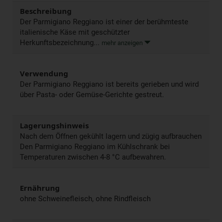
Beschreibung
Der Parmigiano Reggiano ist einer der berühmteste
italienische Käse mit geschützter
Herkunftsbezeichnung...
mehr anzeigen
Verwendung
Der Parmigiano Reggiano ist bereits gerieben und wird
über Pasta- oder Gemüse-Gerichte gestreut.
Lagerungshinweis
Nach dem Öffnen gekühlt lagern und zügig aufbrauchen
Den Parmigiano Reggiano im Kühlschrank bei
Temperaturen zwischen 4-8 °C aufbewahren.
Ernährung
ohne Schweinefleisch, ohne Rindfleisch